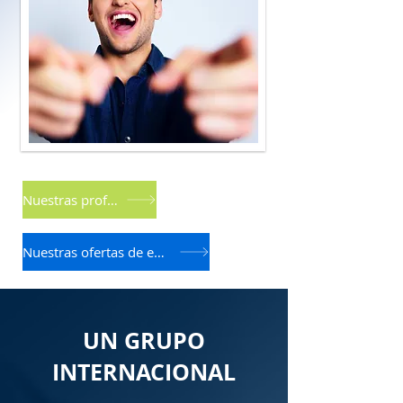
Nuestras profesiones
Nuestras ofertas de empleo
UN GRUPO
INTERNACIONAL