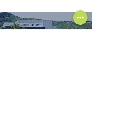
DESCUBRE NUESTRAS
PROFESIONES
Y LA EXPERIENCIA DE
NUESTROS EMPLEADOS