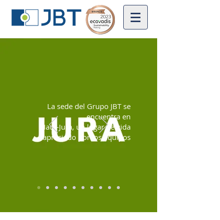
La sede del Grupo JBT se
encuentra en
Haut-Jura, un lugar de vida
apreciado por los equipos